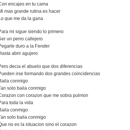
Con encajes en tu cama
Mi mas grande rutina es hacer
Lo que me da la gana
Para mi sigue siendo lo primero
Ser un perro callejero
Pegarle duro a la Fender
Hasta abrir agujero
Pero decia el abuelo que dos diferencias
Pueden irse formando dos grandes coincidencias
Baila conmigo
Tan solo baila conmigo
Corazon con corazon que me sobra pulmon
Para toda la vida
Baila conmigo
Tan solo baila conmigo
Que no es la situacion sino el corazon