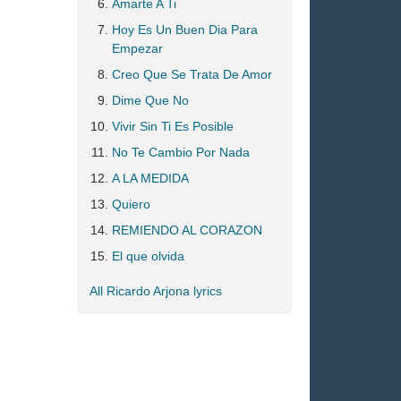
Amarte A Ti
Hoy Es Un Buen Dia Para
Empezar
Creo Que Se Trata De Amor
Dime Que No
Vivir Sin Ti Es Posible
No Te Cambio Por Nada
A LA MEDIDA
Quiero
REMIENDO AL CORAZON
El que olvida
All Ricardo Arjona lyrics