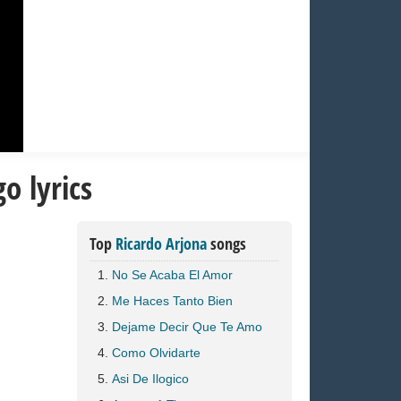
o lyrics
Top
Ricardo Arjona
songs
No Se Acaba El Amor
Me Haces Tanto Bien
Dejame Decir Que Te Amo
Como Olvidarte
Asi De Ilogico