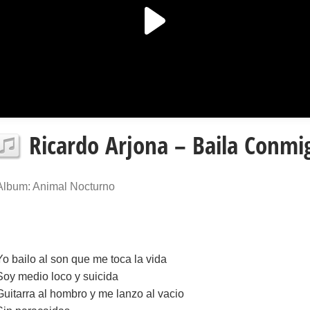
Ricardo Arjona – Baila Conmig
Album: Animal Nocturno
Yo bailo al son que me toca la vida
Soy medio loco y suicida
Guitarra al hombro y me lanzo al vacio