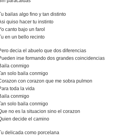
Sin paracaidas
Tu bailas algo fino y tan distinto
Asi quiso hacer tu instinto
Yo canto bajo un farol
Tu en un bello recinto
Pero decia el abuelo que dos diferencias
Pueden irse formando dos grandes coincidencias
Baila conmigo
Tan solo baila conmigo
Corazon con corazon que me sobra pulmon
Para toda la vida
Baila conmigo
Tan solo baila conmigo
Que no es la situacion sino el corazon
Quien decide el camino
Tu delicada como porcelana