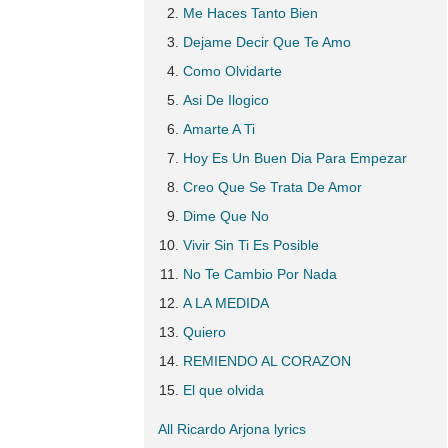
Me Haces Tanto Bien
Dejame Decir Que Te Amo
Como Olvidarte
Asi De Ilogico
Amarte A Ti
Hoy Es Un Buen Dia Para Empezar
Creo Que Se Trata De Amor
Dime Que No
Vivir Sin Ti Es Posible
No Te Cambio Por Nada
A LA MEDIDA
Quiero
REMIENDO AL CORAZON
El que olvida
All Ricardo Arjona lyrics