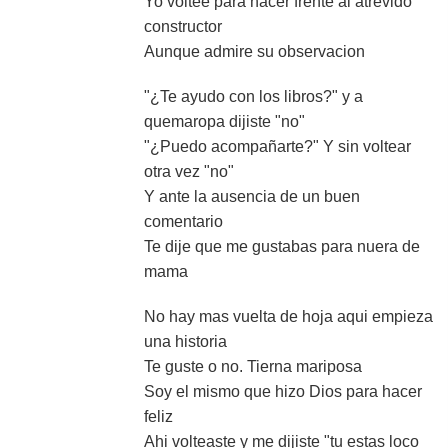
Yo voltee para hacer frente al atrevido
constructor
Aunque admire su observacion
"¿Te ayudo con los libros?" y a
quemaropa dijiste "no"
"¿Puedo acompañarte?" Y sin voltear
otra vez "no"
Y ante la ausencia de un buen
comentario
Te dije que me gustabas para nuera de
mama
No hay mas vuelta de hoja aqui empieza
una historia
Te guste o no. Tierna mariposa
Soy el mismo que hizo Dios para hacer
feliz
Ahi volteaste y me dijiste "tu estas loco