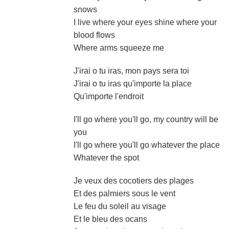
snows
I live where your eyes shine where your
blood flows
Where arms squeeze me
J'irai o tu iras, mon pays sera toi
J'irai o tu iras qu'importe la place
Qu'importe l'endroit
I'll go where you'll go, my country will be
you
I'll go where you'll go whatever the place
Whatever the spot
Je veux des cocotiers des plages
Et des palmiers sous le vent
Le feu du soleil au visage
Et le bleu des ocans