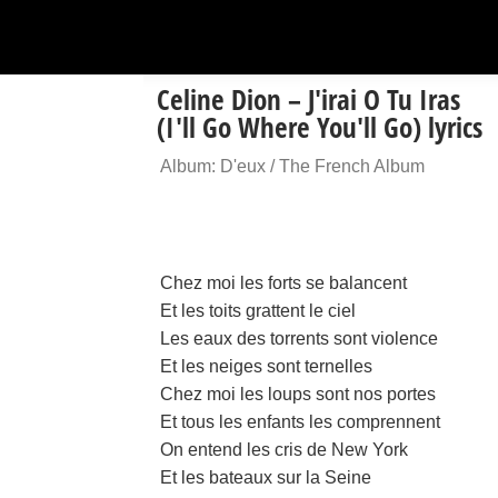
Celine Dion – J'irai O Tu Iras
(I'll Go Where You'll Go) lyrics
Album: D'eux / The French Album
Chez moi les forts se balancent
Et les toits grattent le ciel
Les eaux des torrents sont violence
Et les neiges sont ternelles
Chez moi les loups sont nos portes
Et tous les enfants les comprennent
On entend les cris de New York
Et les bateaux sur la Seine