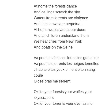
At home the forests dance
And ceilings scratch the sky
Waters from torrents are violence
And the snows are perpetual
At home wolfes are at our doors
And all children understand them
We hear cries from New York
And boats on the Seine
Va pour tes frets tes loups tes gratte-ciel
Va pour tes torrents tes neiges ternelles
J'habite o tes yeux brillent o ton sang
coule
O des bras me serrent
Ok for your forests your wolfes your
skyscrapers
Ok for your torrents your everlasting