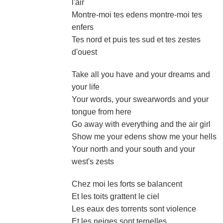
l'air
Montre-moi tes edens montre-moi tes
enfers
Tes nord et puis tes sud et tes zestes
d'ouest
Take all you have and your dreams and
your life
Your words, your swearwords and your
tongue from here
Go away with everything and the air girl
Show me your edens show me your hells
Your north and your south and your
west's zests
Chez moi les forts se balancent
Et les toits grattent le ciel
Les eaux des torrents sont violence
Et les neiges sont ternelles