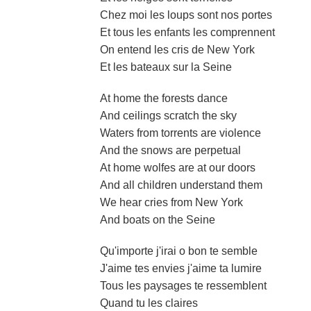
Chez moi les loups sont nos portes
Et tous les enfants les comprennent
On entend les cris de New York
Et les bateaux sur la Seine
At home the forests dance
And ceilings scratch the sky
Waters from torrents are violence
And the snows are perpetual
At home wolfes are at our doors
And all children understand them
We hear cries from New York
And boats on the Seine
Qu'importe j'irai o bon te semble
J'aime tes envies j'aime ta lumire
Tous les paysages te ressemblent
Quand tu les claires