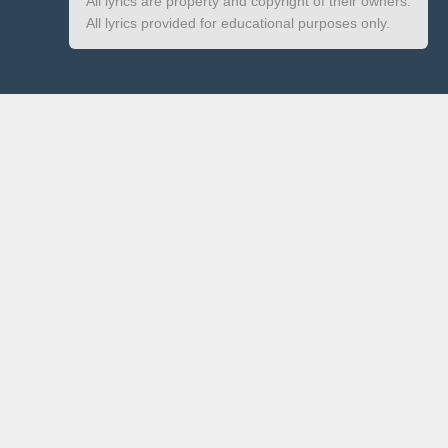
All lyrics are property and copyright of their owners.
All lyrics provided for educational purposes only.