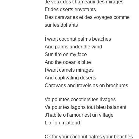
Je veux des chameaux des mirages
Et des dserts envotants
Des caravanes et des voyages comme
sur les dpliants
I want coconut palms beaches
And palms under the wind
Sun fire on my face
And the ocean's blue
I want camels mirages
And captivating deserts
Caravans and travels as on brochures
Va pour tes cocotiers tes rivages
Va pour tes lagons tout bleu balanant
J'habite o l'amour est un village
L o l'on m'attend
Ok for your coconut palms your beaches