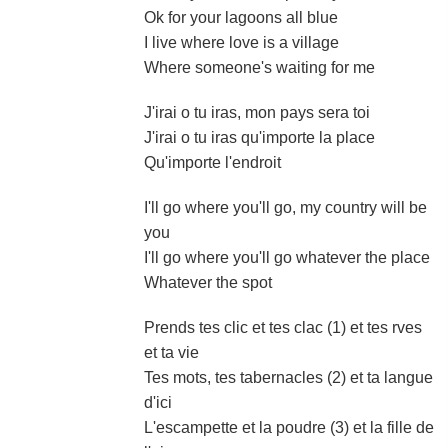
Ok for your lagoons all blue
I live where love is a village
Where someone's waiting for me
J'irai o tu iras, mon pays sera toi
J'irai o tu iras qu'importe la place
Qu'importe l'endroit
I'll go where you'll go, my country will be
you
I'll go where you'll go whatever the place
Whatever the spot
Prends tes clic et tes clac (1) et tes rves
et ta vie
Tes mots, tes tabernacles (2) et ta langue
d'ici
L'escampette et la poudre (3) et la fille de