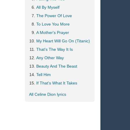
All By Myself
The Power Of Love
To Love You More
A Mother's Prayer
My Heart Will Go On (Titanic)
That's The Way It Is
Any Other Way
Beauty And The Beast
Tell Him
If That's What It Takes
All Celine Dion lyrics