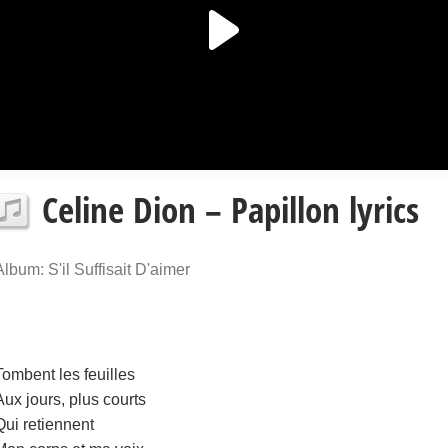
Celine Dion – Papillon lyrics
Album: S'il Suffisait D'aimer
Tombent les feuilles
Aux jours, plus courts
Qui retiennent