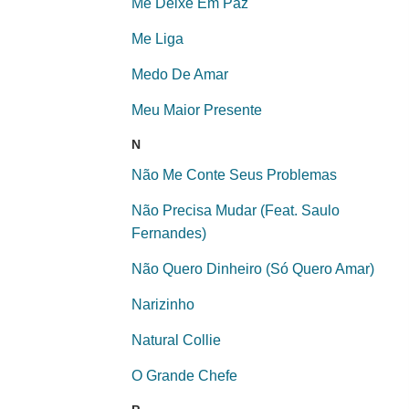
Me Deixe Em Paz
Me Liga
Medo De Amar
Meu Maior Presente
N
Não Me Conte Seus Problemas
Não Precisa Mudar (Feat. Saulo
Fernandes)
Não Quero Dinheiro (Só Quero Amar)
Narizinho
Natural Collie
O Grande Chefe