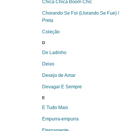
Chica Chica Boom Chic
Chorando Se Foi (Llorando Se Fue) /
Preta
Coleção
D
De Ladinho
Deixo
Desejo de Amar
Devagar E Sempre
E
E Tudo Mais
Empurra-empurra
Eternamente