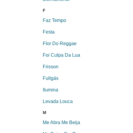
F
Faz Tempo
Festa
Flor Do Reggae
Foi Culpa Da Lua
Frisson
Fullgás
Ilumina
Levada Louca
M
Me Abra Me Beija