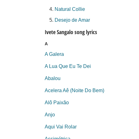
Natural Collie
Desejo de Amar
Ivete Sangalo song lyrics
A
A Galera
A Lua Que Eu Te Dei
Abalou
Acelera Aê (Noite Do Bem)
Alô Paixão
Anjo
Aqui Vai Rolar
Assimétrica