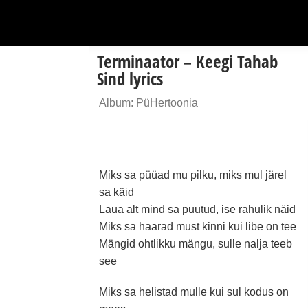
Terminaator – Keegi Tahab
Sind lyrics
Album: PüHertoonia
Miks sa püüad mu pilku, miks mul järel
sa käid
Laua alt mind sa puutud, ise rahulik näid
Miks sa haarad must kinni kui libe on tee
Mängid ohtlikku mängu, sulle nalja teeb
see
Miks sa helistad mulle kui sul kodus on