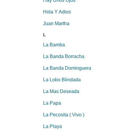
Hay Unos Ojos
Hola Y Adios
Juan Martha
L
La Bamba
La Banda Borracha
La Banda Dominguera
La Lobo Blindada
La Mas Deseada
La Papa
La Pecosita ( Vivo )
La Playa