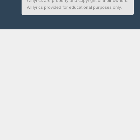
All lyrics are property and copyright of their owners.
All lyrics provided for educational purposes only.