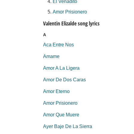
El Venadito
Amor Prisionero
Valentin Elizalde song lyrics
A
Aca Entre Nos
Amame
Amor A La Ligera
Amor De Dos Caras
Amor Eterno
Amor Prisionero
Amor Que Muere
Ayer Baje De La Sierra