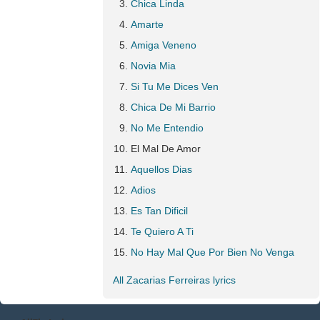
Chica Linda
Amarte
Amiga Veneno
Novia Mia
Si Tu Me Dices Ven
Chica De Mi Barrio
No Me Entendio
El Mal De Amor
Aquellos Dias
Adios
Es Tan Dificil
Te Quiero A Ti
No Hay Mal Que Por Bien No Venga
All Zacarias Ferreiras lyrics