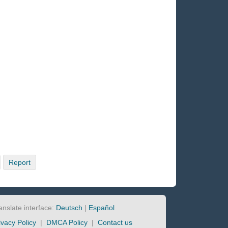
Report
anslate interface:
Deutsch
|
Español
ivacy Policy
|
DMCA Policy
|
Contact us