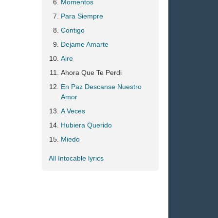
Momentos
Para Siempre
Contigo
Dejame Amarte
Aire
Ahora Que Te Perdi
En Paz Descanse Nuestro
Amor
A Veces
Hubiera Querido
Miedo
All Intocable lyrics