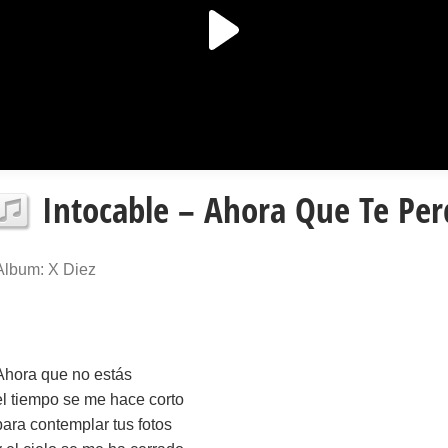
Intocable – Ahora Que Te Perd
Album: X Diez
Ahora que no estás
el tiempo se me hace corto
para contemplar tus fotos