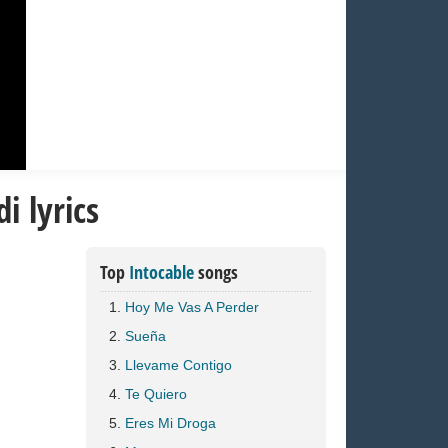
i lyrics
Top
Intocable
songs
Hoy Me Vas A Perder
Sueña
Llevame Contigo
Te Quiero
Eres Mi Droga