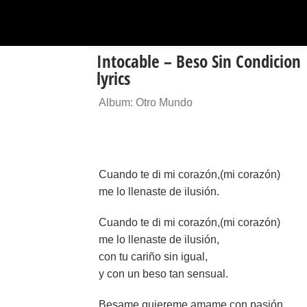
Intocable – Beso Sin Condicion
lyrics
Album: Otro Mundo
Cuando te di mi corazón,(mi corazón)
me lo llenaste de ilusión.
Cuando te di mi corazón,(mi corazón)
me lo llenaste de ilusión,
con tu cariño sin igual,
y con un beso tan sensual.
Besame,quiereme,amame,con pasión,