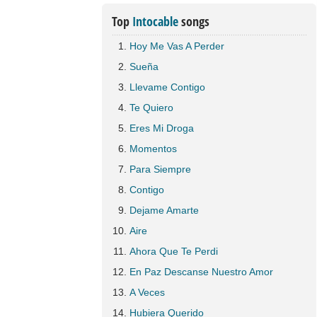
Top
Intocable
songs
Hoy Me Vas A Perder
Sueña
Llevame Contigo
Te Quiero
Eres Mi Droga
Momentos
Para Siempre
Contigo
Dejame Amarte
Aire
Ahora Que Te Perdi
En Paz Descanse Nuestro Amor
A Veces
Hubiera Querido