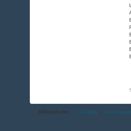
AllTheLyrics.com
A-Z Artists
|
Lyrics transla