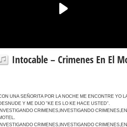
Intocable – Crimenes En El Mo
CON UNA SEÑORITA POR LA NOCHE ME ENCONTRE YO L
DESNUDE Y ME DIJO "KE ES LO KE HACE USTED".
INVESTIGANDO CRIMENES,INVESTIGANDO CRIMENES,EN
MOTEL.
INVESTIGANDO CRIMENES,INVESTIGANDO CRIMENES,EN