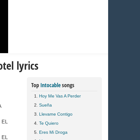
tel lyrics
Top
Intocable
songs
Hoy Me Vas A Perder
Sueña
A
Llevame Contigo
 EL
Te Quiero
Eres Mi Droga
 EL