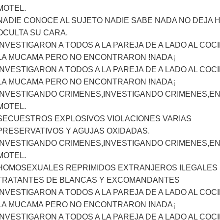
MOTEL.
NADIE CONOCE AL SUJETO NADIE SABE NADA NO DEJA 
OCULTA SU CARA.
INVESTIGARON A TODOS A LA PAREJA DE A LADO AL COC
LA MUCAMA PERO NO ENCONTRARON !NADA¡
INVESTIGARON A TODOS A LA PAREJA DE A LADO AL COC
LA MUCAMA PERO NO ENCONTRARON !NADA¡
INVESTIGANDO CRIMENES,INVESTIGANDO CRIMENES,EN
MOTEL.
SECUESTROS EXPLOSIVOS VIOLACIONES VARIAS
PRESERVATIVOS Y AGUJAS OXIDADAS.
INVESTIGANDO CRIMENES,INVESTIGANDO CRIMENES,EN
MOTEL.
HOMOSEXUALES REPRIMIDOS EXTRANJEROS ILEGALES
TRATANTES DE BLANCAS Y EXCOMANDANTES
INVESTIGARON A TODOS A LA PAREJA DE A LADO AL COC
LA MUCAMA PERO NO ENCONTRARON !NADA¡
INVESTIGARON A TODOS A LA PAREJA DE A LADO AL COC