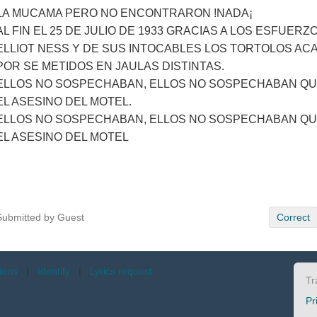
LA MUCAMA PERO NO ENCONTRARON !NADA¡
AL FIN EL 25 DE JULIO DE 1933 GRACIAS A LOS ESFUERZ
ELLIOT NESS Y DE SUS INTOCABLES LOS TORTOLOS A
POR SE METIDOS EN JAULAS DISTINTAS.
ELLOS NO SOSPECHABAN, ELLOS NO SOSPECHABAN QU
EL ASESINO DEL MOTEL.
ELLOS NO SOSPECHABAN, ELLOS NO SOSPECHABAN QU
EL ASESINO DEL MOTEL
Submitted by Guest
Correct
tions
|
Identify
|
Lyrics request
Tr
Pr