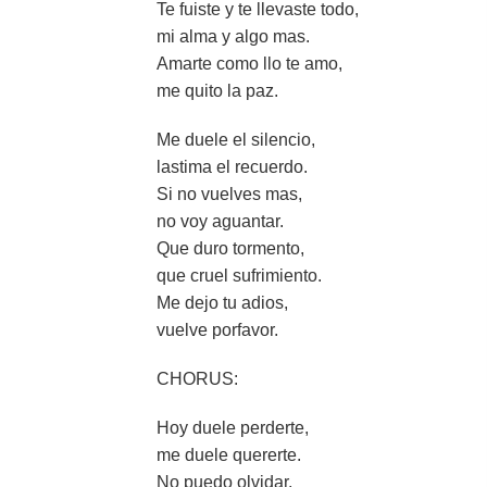
Te fuiste y te llevaste todo,
mi alma y algo mas.
Amarte como llo te amo,
me quito la paz.
Me duele el silencio,
lastima el recuerdo.
Si no vuelves mas,
no voy aguantar.
Que duro tormento,
que cruel sufrimiento.
Me dejo tu adios,
vuelve porfavor.
CHORUS:
Hoy duele perderte,
me duele quererte.
No puedo olvidar,