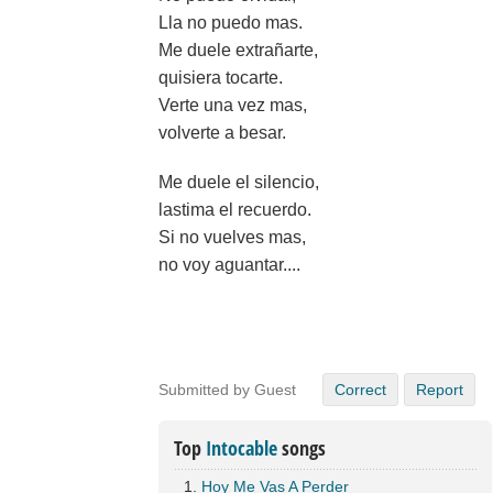
Lla no puedo mas.
Me duele extrañarte,
quisiera tocarte.
Verte una vez mas,
volverte a besar.
Me duele el silencio,
lastima el recuerdo.
Si no vuelves mas,
no voy aguantar....
Submitted by Guest
Correct
Report
Top
Intocable
songs
Hoy Me Vas A Perder