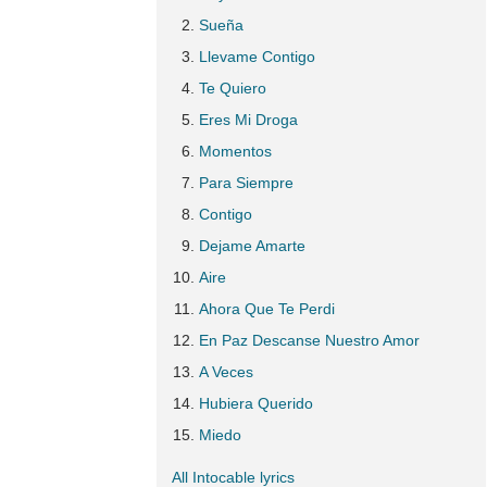
Sueña
Llevame Contigo
Te Quiero
Eres Mi Droga
Momentos
Para Siempre
Contigo
Dejame Amarte
Aire
Ahora Que Te Perdi
En Paz Descanse Nuestro Amor
A Veces
Hubiera Querido
Miedo
All Intocable lyrics