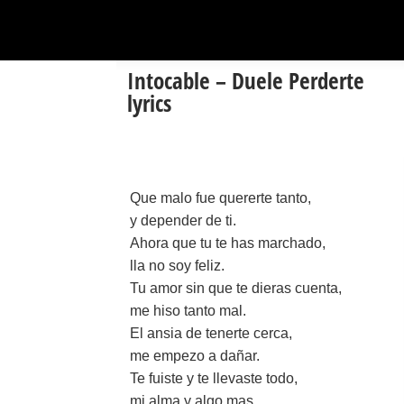
Intocable – Duele Perderte
lyrics
Que malo fue quererte tanto,
y depender de ti.
Ahora que tu te has marchado,
lla no soy feliz.
Tu amor sin que te dieras cuenta,
me hiso tanto mal.
El ansia de tenerte cerca,
me empezo a dañar.
Te fuiste y te llevaste todo,
mi alma y algo mas.