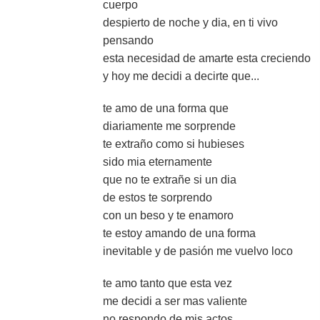
cuerpo
despierto de noche y dia, en ti vivo
pensando
esta necesidad de amarte esta creciendo
y hoy me decidi a decirte que...
te amo de una forma que
diariamente me sorprende
te extraño como si hubieses
sido mia eternamente
que no te extrañe si un dia
de estos te sorprendo
con un beso y te enamoro
te estoy amando de una forma
inevitable y de pasión me vuelvo loco
te amo tanto que esta vez
me decidi a ser mas valiente
no respondo de mis actos