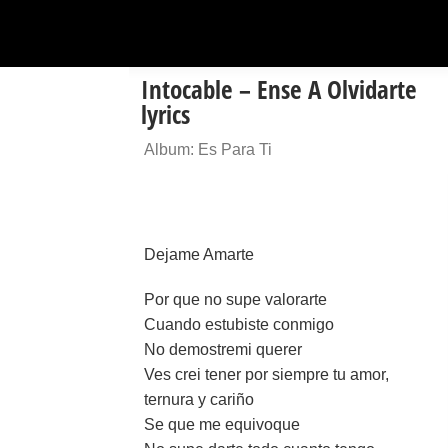
Intocable – Ense A Olvidarte
lyrics
Album: Es Para Ti
Dejame Amarte
Por que no supe valorarte
Cuando estubiste conmigo
No demostremi querer
Ves crei tener por siempre tu amor,
ternura y cariño
Se que me equivoque