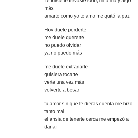
Te fuiste te llevaste todo, mi alma y algo
más
amarte como yo te amo me quitó la paz
Hoy duele perderte
me duele quererte
no puedo olvidar
ya no puedo más
me duele extrañarte
quisiera tocarte
verte una vez más
volverte a besar
tu amor sin que te dieras cuenta me hizo
tanto mal
el ansia de tenerte cerca me empezó a
dañar