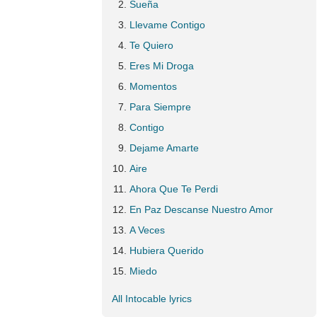
Sueña
Llevame Contigo
Te Quiero
Eres Mi Droga
Momentos
Para Siempre
Contigo
Dejame Amarte
Aire
Ahora Que Te Perdi
En Paz Descanse Nuestro Amor
A Veces
Hubiera Querido
Miedo
All Intocable lyrics