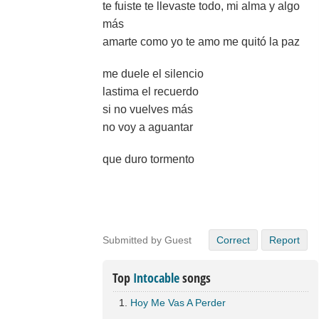
te fuiste te llevaste todo, mi alma y algo
más
amarte como yo te amo me quitó la paz
me duele el silencio
lastima el recuerdo
si no vuelves más
no voy a aguantar
que duro tormento
Submitted by Guest
Correct
Report
Top
Intocable
songs
Hoy Me Vas A Perder