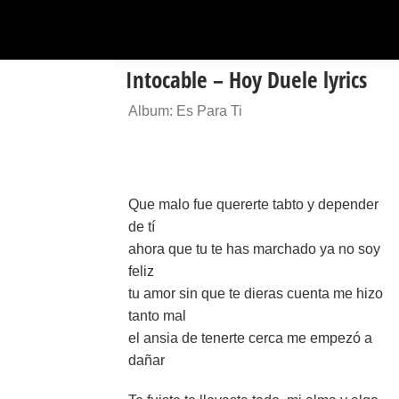
Intocable – Hoy Duele lyrics
Album: Es Para Ti
Que malo fue quererte tabto y depender
de tí
ahora que tu te has marchado ya no soy
feliz
tu amor sin que te dieras cuenta me hizo
tanto mal
el ansia de tenerte cerca me empezó a
dañar