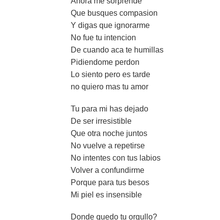
Ahora me sorprende
Que busques compasion
Y digas que ignorarme
No fue tu intencion
De cuando aca te humillas
Pidiendome perdon
Lo siento pero es tarde
no quiero mas tu amor
Tu para mi has dejado
De ser irresistible
Que otra noche juntos
No vuelve a repetirse
No intentes con tus labios
Volver a confundirme
Porque para tus besos
Mi piel es insensible
Donde quedo tu orgullo?