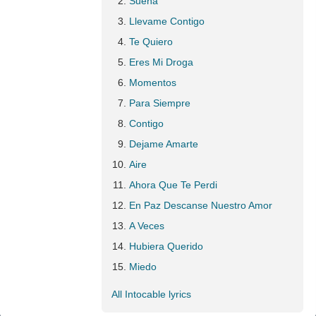
Sueña
Llevame Contigo
Te Quiero
Eres Mi Droga
Momentos
Para Siempre
Contigo
Dejame Amarte
Aire
Ahora Que Te Perdi
En Paz Descanse Nuestro Amor
A Veces
Hubiera Querido
Miedo
All Intocable lyrics