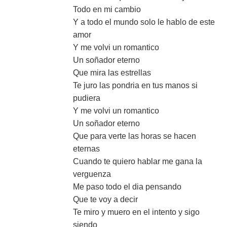
Todo en mi cambio
Y a todo el mundo solo le hablo de este
amor
Y me volvi un romantico
Un soñador eterno
Que mira las estrellas
Te juro las pondria en tus manos si
pudiera
Y me volvi un romantico
Un soñador eterno
Que para verte las horas se hacen
eternas
Cuando te quiero hablar me gana la
verguenza
Me paso todo el dia pensando
Que te voy a decir
Te miro y muero en el intento y sigo
siendo