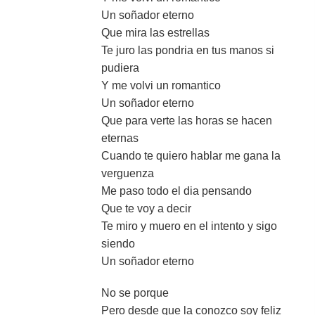
Un soñador eterno
Que mira las estrellas
Te juro las pondria en tus manos si
pudiera
Y me volvi un romantico
Un soñador eterno
Que para verte las horas se hacen
eternas
Cuando te quiero hablar me gana la
verguenza
Me paso todo el dia pensando
Que te voy a decir
Te miro y muero en el intento y sigo
siendo
Un soñador eterno
No se porque
Pero desde que la conozco soy feliz