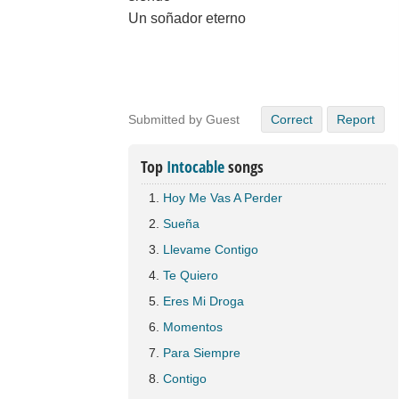
Un soñador eterno
Submitted by Guest
Correct
Report
Top
Intocable
songs
Hoy Me Vas A Perder
Sueña
Llevame Contigo
Te Quiero
Eres Mi Droga
Momentos
Para Siempre
Contigo