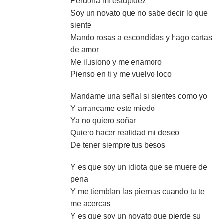
Perdona mi estupidez
Soy un novato que no sabe decir lo que
siente
Mando rosas a escondidas y hago cartas
de amor
Me ilusiono y me enamoro
Pienso en ti y me vuelvo loco
Mandame una señal si sientes como yo
Y arrancame este miedo
Ya no quiero soñar
Quiero hacer realidad mi deseo
De tener siempre tus besos
Y es que soy un idiota que se muere de
pena
Y me tiemblan las piernas cuando tu te
me acercas
Y es que soy un novato que pierde su