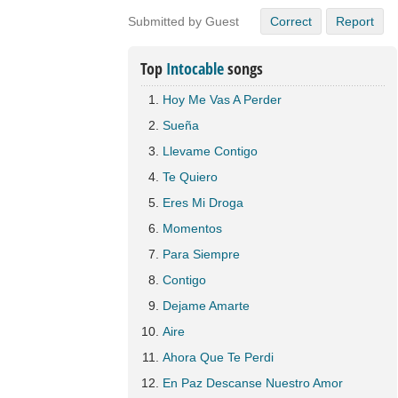
Submitted by Guest
Correct
Report
Top
Intocable
songs
Hoy Me Vas A Perder
Sueña
Llevame Contigo
Te Quiero
Eres Mi Droga
Momentos
Para Siempre
Contigo
Dejame Amarte
Aire
Ahora Que Te Perdi
En Paz Descanse Nuestro Amor